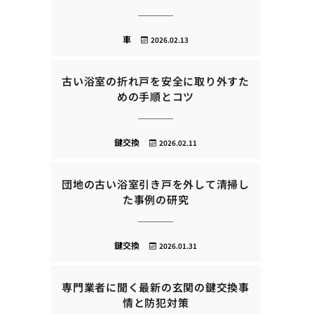
車
2026.02.13
古い浴室の折れ戸を安全に取り外すた
めの手順とコツ
鍵交換
2026.02.11
団地の古い浴室引き戸を外して清掃し
た事例の研究
鍵交換
2026.01.31
専門業者に聞く最新の玄関の鍵交換事
情と防犯対策