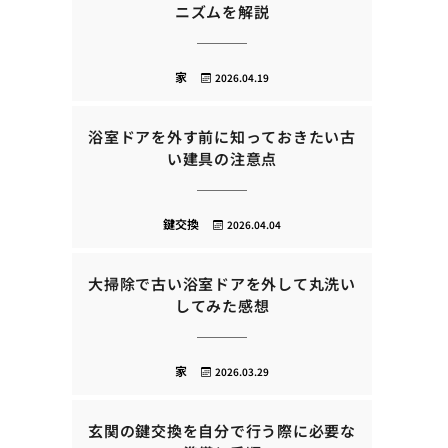
ニズムを解説
家
2026.04.19
浴室ドアを外す前に知っておきたい古
い建具の注意点
鍵交換
2026.04.04
大掃除で古い浴室ドアを外して丸洗い
してみた感想
家
2026.03.29
玄関の鍵交換を自分で行う際に必要な