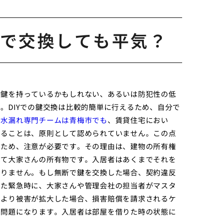
で交換しても平気？
合鍵を持っているかもしれない、あるいは防犯性の低
。DIYでの鍵交換は比較的簡単に行えるため、自分で
の水漏れ専門チームは青梅市でも
、賃貸住宅におい
することは、原則として認められていません。この点
るため、注意が必要です。その理由は、建物の所有権
べて大家さんの所有物です。入居者はあくまでそれを
ありません。もし無断で鍵を交換した場合、契約違反
った緊急時に、大家さんや管理会社の担当者がマスタ
により被害が拡大した場合、損害賠償を請求されるケ
も問題になります。入居者は部屋を借りた時の状態に