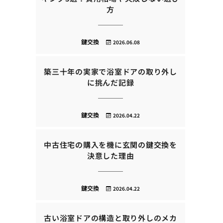
方
鍵交換
2026.06.08
築三十年の実家で浴室ドアの取り外し
に挑んだ記録
鍵交換
2026.04.22
中古住宅の購入を機に玄関の鍵交換を
決意した理由
鍵交換
2026.04.22
古い浴室ドアの構造と取り外しのメカ