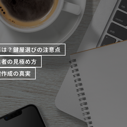
場は？鍵屋選びの注意点
業者の見極め方
鍵作成の真実