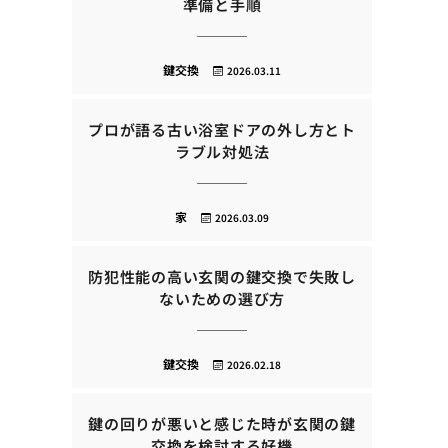
準備と手順
鍵交換
2026.03.11
プロが語る古い浴室ドアの外し方とト
ラブル対処法
家
2026.03.09
防犯性能の高い玄関の鍵交換で失敗し
ないための選び方
鍵交換
2026.02.18
鍵の回りが悪いと感じた時が玄関の鍵
交換を検討する好機