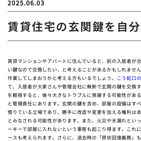
2025.06.03
賃貸住宅の玄関鍵を自分
賃貸マンションやアパートに住んでいると、前の入居者が
い鍵なので交換したい、と考えることがあるかもしれません
作業してしまおうかと考える方もいるでしょう。
こう蛇口
て、入居者が大家さんや管理会社に無断で玄関の鍵を交換
を軽視すると、後々大きなトラブルに発展する可能性があ
と管理責任にあります。玄関の鍵を含め、部屋の設備はす
借りている立場であり、勝手に改造や変更を加える権利は
とみなされる可能性があります。また、火災や水漏れとい
ーキーで部屋に入れないという事態も起こり得ます。これ
ースも考えられます。さらに、退去時の「原状回復義務」