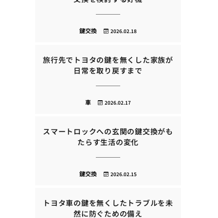
鍵交換
2026.02.18
旅行先でトヨタの鍵を無くした家族が
日常を取り戻すまで
車
2026.02.17
スマートロックへの玄関の鍵交換がも
たらす生活の変化
鍵交換
2026.02.15
トヨタ車の鍵を無くしたトラブルを未
然に防ぐための備え