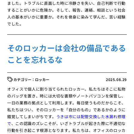
ました。トラブルに直面した時に冷静さを失い、自己判断で行動
することがいかに危険か。そして、報告、連絡、相談という社会
人の基本がいかに重要か。それを骨身に染みて学んだ、苦い経験
でした。
そのロッカーは会社の備品である
ことを忘れるな
ロッカー
2025.08.29
オフィスで個人に割り当てられたロッカー。私たちはそこに私物
のバッグを置き、時には大切な書類やノートパソコンを保管し、
一日の業務の拠点として利用します。毎日使うものだからこそ、
私たちはつい、そのロッカーを「自分のもの」であるかのように
錯覚してしまいがちです。
うきは市には配管交換した水漏れ修理
で
、この認識のズレこそが、いざトラブルが起きた際に不適切な
行動を引き起こす根源となります。私たちは、オフィスのロッカ