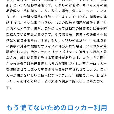
部」といった名称の部署です。これらの部署は、オフィス内の備
品管理を一手に担っており、多くの場合、全てのロッカーのマス
ターキーや合鍵を厳重に保管しています。そのため、担当者に連
絡すれば、すぐに来てもらい、ものの数分で問題が解決すること
がほとんどです。また、会社によっては特定の鍵業者と保守契約
を結んでいる場合があります。その場合も、業者への連絡や手配
は全て管理部署が行います。もし、これらの正規ルートを通さず
に勝手に外部の鍵屋をオフィスに呼び入れた場合、いくつかの問
題が生じます。会社のセキュリティポリシーに違反する行為と見
なされ、厳しい注意を受ける可能性があります。また、その際に
かかった費用は自己負担となるのが原則ですし、万が一ロッカー
を破損させてしまった場合の修理費も請求されるでしょう。ロッ
カーが開かないという個人的なトラブルは、組織のルールとセキ
ュリティを守るという、より大きな視点で捉えることが大切で
す。
もう慌てないためのロッカー利用