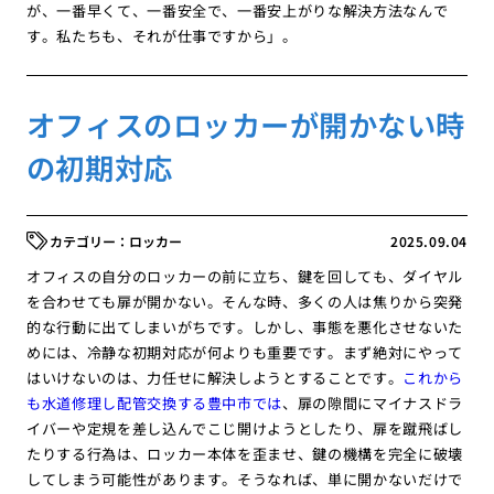
が、一番早くて、一番安全で、一番安上がりな解決方法なんで
す。私たちも、それが仕事ですから」。
オフィスのロッカーが開かない時
の初期対応
ロッカー
2025.09.04
オフィスの自分のロッカーの前に立ち、鍵を回しても、ダイヤル
を合わせても扉が開かない。そんな時、多くの人は焦りから突発
的な行動に出てしまいがちです。しかし、事態を悪化させないた
めには、冷静な初期対応が何よりも重要です。まず絶対にやって
はいけないのは、力任せに解決しようとすることです。
これから
も水道修理し配管交換する豊中市では
、扉の隙間にマイナスドラ
イバーや定規を差し込んでこじ開けようとしたり、扉を蹴飛ばし
たりする行為は、ロッカー本体を歪ませ、鍵の機構を完全に破壊
してしまう可能性があります。そうなれば、単に開かないだけで