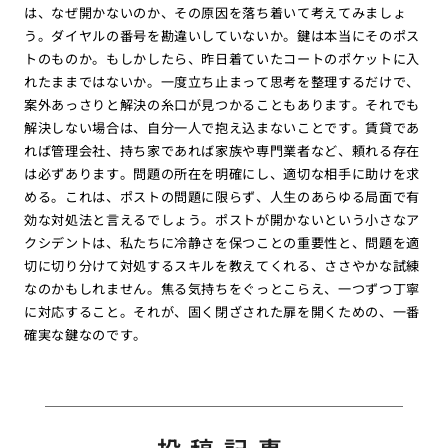
は、なぜ開かないのか、その原因を落ち着いて考えてみましょ
う。ダイヤルの番号を勘違いしていないか。鍵は本当にそのポス
トのものか。もしかしたら、昨日着ていたコートのポケットに入
れたままではないか。一度立ち止まって思考を整理するだけで、
案外あっさりと解決の糸口が見つかることもあります。それでも
解決しない場合は、自分一人で抱え込まないことです。賃貸であ
れば管理会社、持ち家であれば家族や専門業者など、頼れる存在
は必ずあります。問題の所在を明確にし、適切な相手に助けを求
める。これは、ポストの問題に限らず、人生のあらゆる局面で有
効な対処法と言えるでしょう。ポストが開かないという小さなア
クシデントは、私たちに冷静さを保つことの重要性と、問題を適
切に切り分けて対処するスキルを教えてくれる、ささやかな試練
なのかもしれません。焦る気持ちをぐっとこらえ、一つずつ丁寧
に対応すること。それが、固く閉ざされた扉を開くための、一番
確実な鍵なのです。