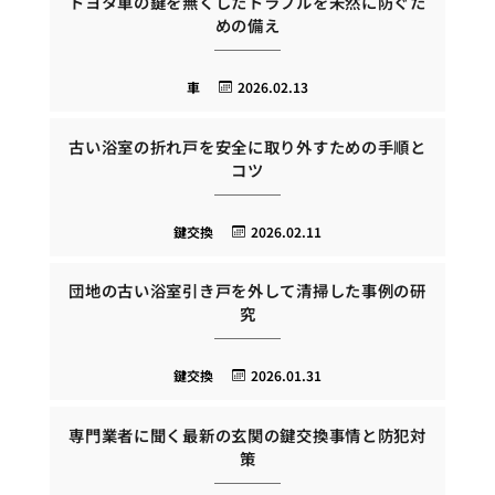
トヨタ車の鍵を無くしたトラブルを未然に防ぐた
めの備え
車
2026.02.13
古い浴室の折れ戸を安全に取り外すための手順と
コツ
鍵交換
2026.02.11
団地の古い浴室引き戸を外して清掃した事例の研
究
鍵交換
2026.01.31
専門業者に聞く最新の玄関の鍵交換事情と防犯対
策