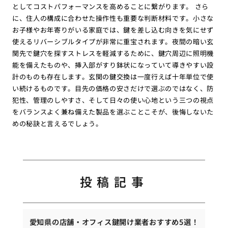
としてコストパフォーマンスを高めることに繋がります。 さら
に、住人の構成に合わせた操作性も重要な判断材料です。小さな
お子様やお年寄りがいる家庭では、鍵を差し込む向きを気にせず
使えるリバーシブルタイプが非常に重宝されます。夜間の暗い玄
関先で鍵穴を探すストレスを軽減するために、鍵穴周辺に照明機
能を備えたものや、挿入部がすり鉢状になっていて導きやすい設
計のものも存在します。玄関の鍵交換は一度行えば十年単位で使
い続けるものです。目先の価格の安さだけで選ぶのではなく、防
犯性、管理のしやすさ、そして日々の使い心地という三つの視点
をバランスよく兼ね備えた製品を選ぶことこそが、後悔しないた
めの秘訣と言えるでしょう。
投稿記事
愛知県の店舗・オフィス鍵開け業者おすすめ5選！