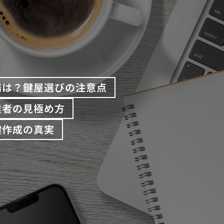
場は？鍵屋選びの注意点
業者の見極め方
鍵作成の真実