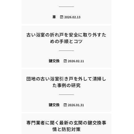
車
2026.02.13
古い浴室の折れ戸を安全に取り外すた
めの手順とコツ
鍵交換
2026.02.11
団地の古い浴室引き戸を外して清掃し
た事例の研究
鍵交換
2026.01.31
専門業者に聞く最新の玄関の鍵交換事
情と防犯対策