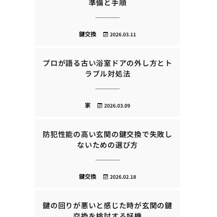
準備と手順
鍵交換
2026.03.11
プロが語る古い浴室ドアの外し方とト
ラブル対処法
家
2026.03.09
防犯性能の高い玄関の鍵交換で失敗し
ないための選び方
鍵交換
2026.02.18
鍵の回りが悪いと感じた時が玄関の鍵
交換を検討する好機