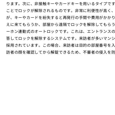
ります。次に、非接触キーやカードキーを用いるタイプで
ことでロックが解除されるものです。非常に利便性が高く
が、キーやカードを紛失すると再発行の手間や費用がかか
えに来てもらうか、部屋から遠隔でロックを解除してもら
ーホン連動式のオートロックです。これは、エントランス
答してロックを解除するシステムです。来訪者が多いマン
採用されています。この場合、来訪者は目的の部屋番号を
訪者の顔を確認してから解錠できるため、不審者の侵入を