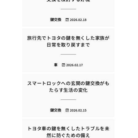
鍵交換
2026.02.18
旅行先でトヨタの鍵を無くした家族が
日常を取り戻すまで
車
2026.02.17
スマートロックへの玄関の鍵交換がも
たらす生活の変化
鍵交換
2026.02.15
トヨタ車の鍵を無くしたトラブルを未
然に防ぐための備え