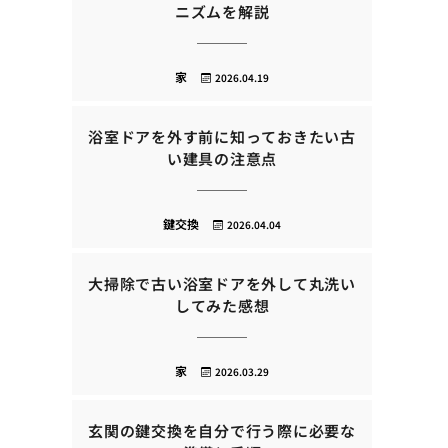
ニズムを解説
家
2026.04.19
浴室ドアを外す前に知っておきたい古
い建具の注意点
鍵交換
2026.04.04
大掃除で古い浴室ドアを外して丸洗い
してみた感想
家
2026.03.29
玄関の鍵交換を自分で行う際に必要な