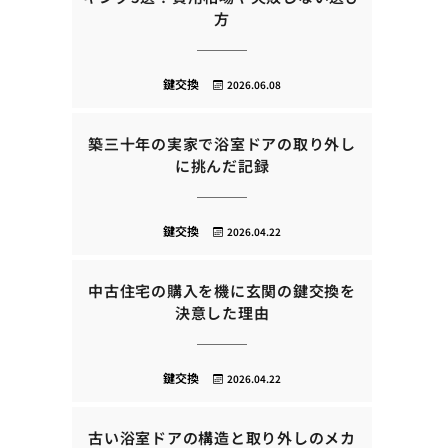
方
鍵交換
2026.06.08
築三十年の実家で浴室ドアの取り外し
に挑んだ記録
鍵交換
2026.04.22
中古住宅の購入を機に玄関の鍵交換を
決意した理由
鍵交換
2026.04.22
古い浴室ドアの構造と取り外しのメカ