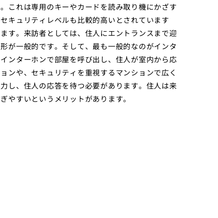
す。これは専用のキーやカードを読み取り機にかざす
、セキュリティレベルも比較的高いとされています
ります。来訪者としては、住人にエントランスまで迎
う形が一般的です。そして、最も一般的なのがインタ
のインターホンで部屋を呼び出し、住人が室内から応
ションや、セキュリティを重視するマンションで広く
入力し、住人の応答を待つ必要があります。住人は来
防ぎやすいというメリットがあります。