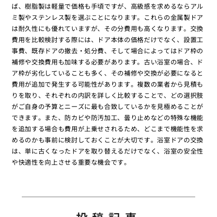
ば、樹脂製は軽量で価格も手頃ですが、高級感を求めるならアル
ミ製やステンレス製を選ぶことになります。これらの金属製ドア
は耐久性にも優れていますが、その分費用も高くなります。交換
費用を比較検討する際には、ドア本体の価格だけでなく、設置工
事費、既存ドアの撤去・処分費、そして場合によってはドア枠の
補修や交換費用も加味する必要があります。古い浴室の場合、ド
ア枠が劣化していることも多く、その補修や交換が必要になると
費用が追加で発生する可能性があります。複数の業者から見積も
りを取り、それぞれの内訳を詳しく比較することで、どの選択肢
がご自身の予算とニーズに最も合致しているかを見極めることが
できます。また、防カビや防汚加工、曇り止めなどの特殊な機能
を追加する場合も費用が上乗せされるため、どこまで機能性を求
めるのかも事前に検討しておくことが大切です。浴室ドアの交換
は、単に古くなったドアを取り替えるだけでなく、浴室の安全性
や快適性を向上させる重要な機会です。