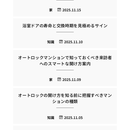
家
2025.11.15
浴室ドアの寿命と交換時期を見極めるサイン
知識
2025.11.10
オートロックマンションで知っておくべき来訪者
へのスマートな開け方案内
家
2025.11.09
オートロックの開け方を知る前に把握すべきマン
ションの種類
知識
2025.11.05