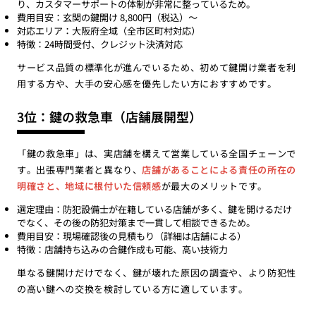
り、カスタマーサポートの体制が非常に整っているため。
費用目安：玄関の鍵開け 8,800円（税込）〜
対応エリア：大阪府全域（全市区町村対応）
特徴：24時間受付、クレジット決済対応
サービス品質の標準化が進んでいるため、初めて鍵開け業者を利
用する方や、大手の安心感を優先したい方におすすめです。
3位：鍵の救急車（店舗展開型）
「鍵の救急車」は、実店舗を構えて営業している全国チェーンで
す。出張専門業者と異なり、
店舗があることによる責任の所在の
明確さと、地域に根付いた信頼感
が最大のメリットです。
選定理由：防犯設備士が在籍している店舗が多く、鍵を開けるだけ
でなく、その後の防犯対策まで一貫して相談できるため。
費用目安：現場確認後の見積もり（詳細は店舗による）
特徴：店舗持ち込みの合鍵作成も可能、高い技術力
単なる鍵開けだけでなく、鍵が壊れた原因の調査や、より防犯性
の高い鍵への交換を検討している方に適しています。