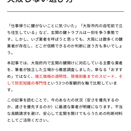
「仕事帰りに鍵がないことに気づいた」「大阪市内の自宅前で立
ち往生している」など、玄関の鍵トラブルは一刻を争う事態で
す。しかし、いざ業者を呼ぼうと思っても、大阪には数多くの鍵
業者が存在し、どこが信頼できるのか判断に迷う方も多いでしょ
う。
本記事では、大阪府内で玄関の鍵開けに対応している主要な業者
を、筆者が独立した立場から徹底調査しました。単なる「おすす
め」ではなく、
施工価格の透明性、現場到着までのスピード、そ
して防犯知識の専門性
という3つの客観的な軸で比較していま
す。
この記事を読むことで、今のあなたの状況（安さを優先するの
か、速さを優先するのか）に最適な業者が明確になります。不当
な高額請求を避け、安心して玄関を開けてもらうための判断材料
としてご活用ください。