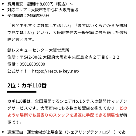
費用目安：鍵開け 8,800円（税込）〜
対応エリア：大阪市を中心に大阪府全域
受付時間：24時間365日
「夜間でもすぐに対応してほしい」「まずはいくらかかるか無料
で見てほしい」という、大阪府在住の一般家庭に最も適した選択
肢と言えます。
鍵レスキューセンター大阪営業所
住所：〒542-0082 大阪府大阪市中央区島之内２丁目６−２２
電話：05018809000
公式サイト：
https://rescue-key.net/
2位：カギ110番
カギ110番は、全国展開するシェアNo.1クラスの鍵開けマッチン
グサービスです。大阪府内にも多数の加盟店を抱えており、
どの
ような場所でも最寄りのスタッフを迅速に手配できる網羅性
が特
徴です。
選定理由：運営会社が上場企業（シェアリングテクノロジー）であ